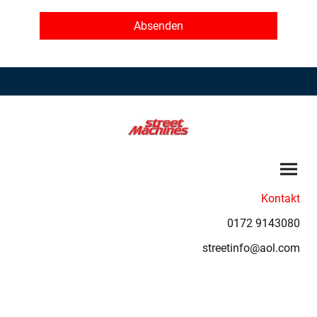
Absenden
Kontakt
0172 9143080
streetinfo@aol.com