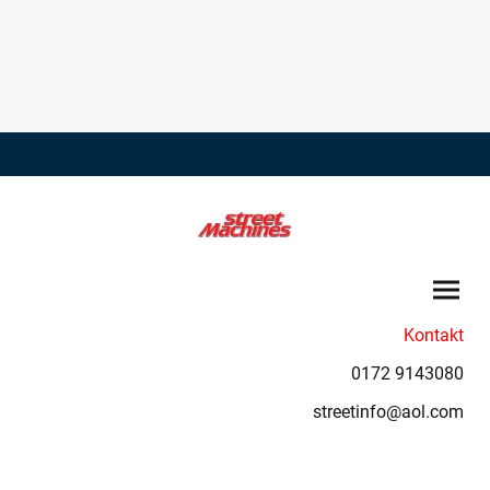
Kontakt
0172 9143080
streetinfo@aol.com