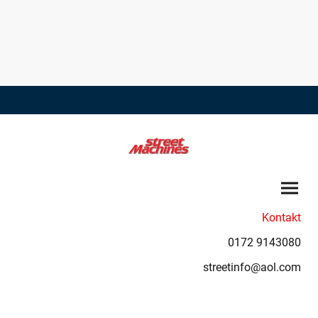
Kontakt
0172 9143080
streetinfo@aol.com