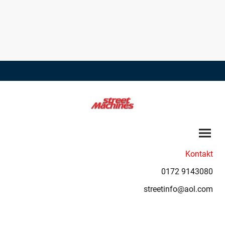
Kontakt
0172 9143080
streetinfo@aol.com