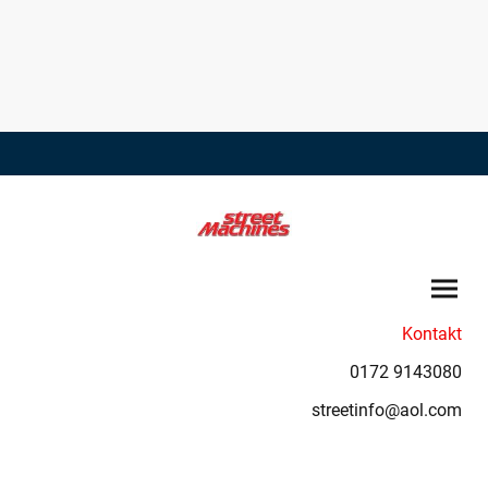
Kontakt
0172 9143080
streetinfo@aol.com