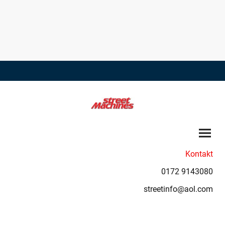
Kontakt
0172 9143080
streetinfo@aol.com