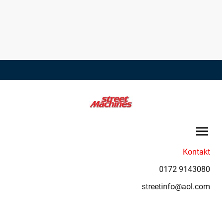
Kontakt
0172 9143080
streetinfo@aol.com