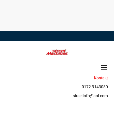
Kontakt
0172 9143080
streetinfo@aol.com