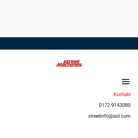
Kontakt
0172 9143080
streetinfo@aol.com