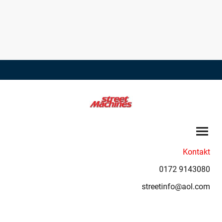
Kontakt
0172 9143080
streetinfo@aol.com