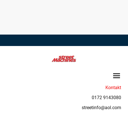
Kontakt
0172 9143080
streetinfo@aol.com