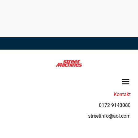
Kontakt
0172 9143080
streetinfo@aol.com