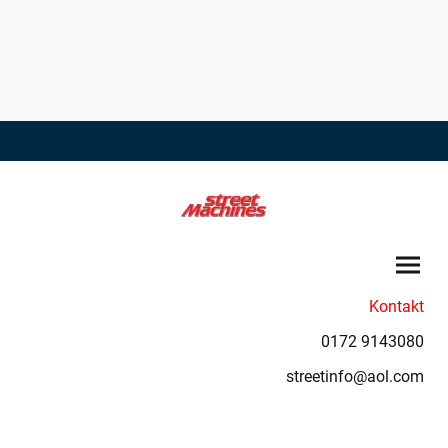
Kontakt
0172 9143080
streetinfo@aol.com