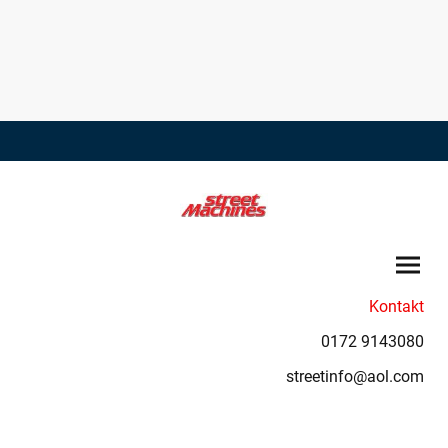
Kontakt
0172 9143080
streetinfo@aol.com