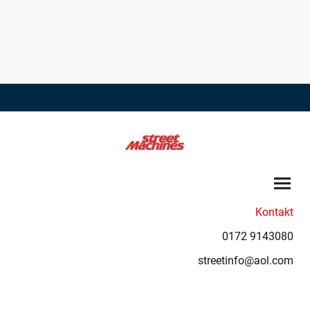
Kontakt
0172 9143080
streetinfo@aol.com