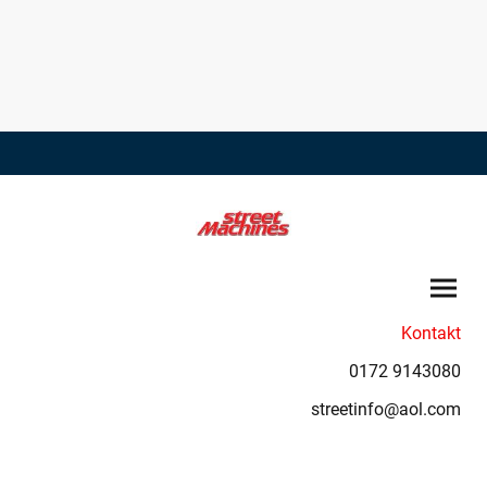
Kontakt
0172 9143080
streetinfo@aol.com